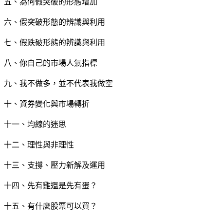
五、為何假突破的形態增加
六、假突破形態的辨識與利用
七、假跌破形態的辨識與利用
八、你自己的市場人氣指標
九、我不做多，並不代表我做空
十、資券變化與市場轉折
十一、均線的迷思
十二、理性與非理性
十三、支撐、壓力新解及運用
十四、先有雞還是先有蛋？
十五、有什麼股票可以買？