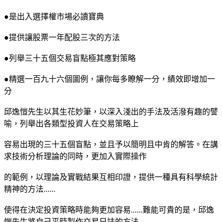
●是出入選擇權市場必讀寶典
●提供讓股票一年配股三次的方法
●列舉三十五個交易盲點極其應對策略
●精選一百九十六個圖例，讓你每多瞭解一分，績效即增加一
分
邱逸愷先生以其生花妙筆，以深入淺出的手法及活潑有趣的譬
喻，列舉出各類型投資人在交易策略上
容易出現的三十五個盲點，並且予以簡明且中肯的解答。在講
求技術分析理論的同時，更加入實際操作
的範例，以理論及實戰結果互相印證，提供一種具有科學統計
精神的方法......
使得在決定投資策略時能夠更加容易......難能可貴的是，邱逸
愷先生將自己平時製作交易日誌的方法