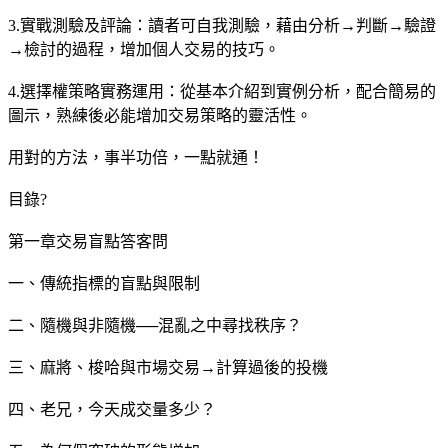
3.實戰測驗及評論：讀者可自我測驗，藉由分析→判斷→驗證
→檢討的過程，增加個人交易的技巧。
4.選擇權策略實務運用：從基本介紹到實例分析，配合簡易的
圖示，熟練後必能增加交易策略的靈活性。
用對的方法，事半功倍，一點就通！
目錄?
第一章交易盲點答客問
一、傳統指標的盲點與限制
二、隨機與非隨機──混亂之中尋找秩序？
三、麻將、梭哈與市場交易→計算過後的投機
四、老兄，今天成交量多少？