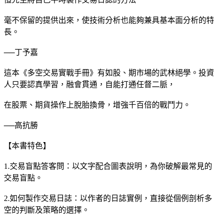
毫不保留的提供出來，使技術分析也能夠兼具基本面分析的特
長。
──丁予嘉
這本《多空交易實戰手冊》有如股、期市場的武林絕學。投資
人只要認真學習，融會貫通，自能打通任督二脈，
在股票、期貨操作上脫胎換骨，增強千百倍的戰鬥力。
──高抗勝
【本書特色】
1.交易盲點答客問：以文字配合圖表說明，為你破解最常見的
交易盲點。
2.如何製作交易日誌：以作者的日誌實例，直接從個例剖析多
空的判斷及策略的選擇。