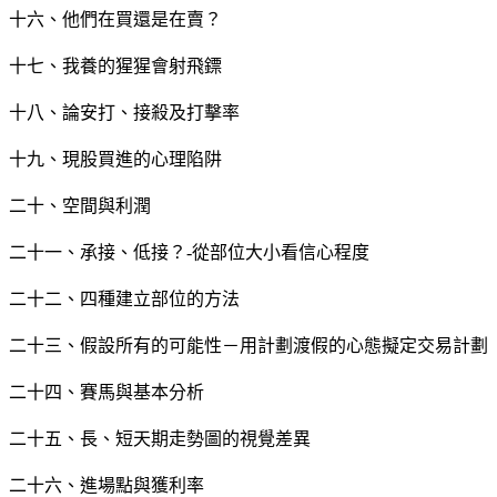
十六、他們在買還是在賣？
十七、我養的猩猩會射飛鏢
十八、論安打、接殺及打擊率
十九、現股買進的心理陷阱
二十、空間與利潤
二十一、承接、低接？-從部位大小看信心程度
二十二、四種建立部位的方法
二十三、假設所有的可能性－用計劃渡假的心態擬定交易計劃
二十四、賽馬與基本分析
二十五、長、短天期走勢圖的視覺差異
二十六、進場點與獲利率