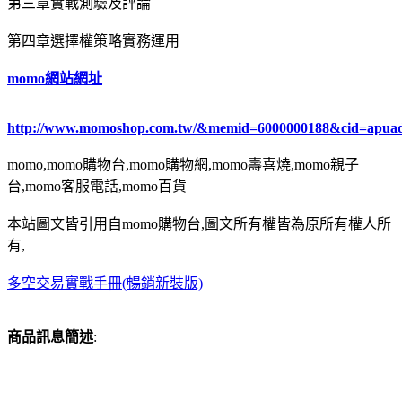
第三章實戰測驗及評論
第四章選擇權策略實務運用
momo網站網址
http://www.momoshop.com.tw/&memid=6000000188&cid=apua
momo,momo購物台,momo購物網,momo壽喜燒,momo親子
台,momo客服電話,momo百貨
本站圖文皆引用自momo購物台,圖文所有權皆為原所有權人所
有,
多空交易實戰手冊(暢銷新裝版)
商品訊息簡述
: