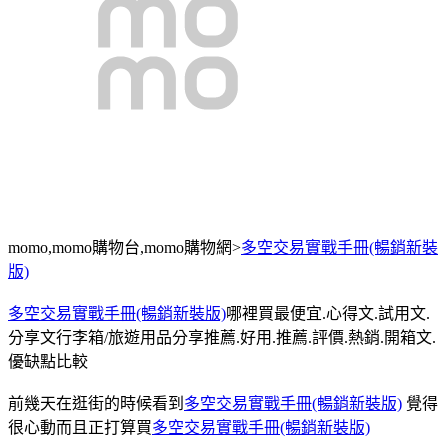
momo,momo購物台,momo購物網>
多空交易實戰手冊(暢銷新裝
版)
多空交易實戰手冊(暢銷新裝版)
哪裡買最便宜.心得文.試用文.
分享文行李箱/旅遊用品分享推薦.好用.推薦.評價.熱銷.開箱文.
優缺點比較
前幾天在逛街的時候看到
多空交易實戰手冊(暢銷新裝版)
覺得
很心動而且正打算買
多空交易實戰手冊(暢銷新裝版)