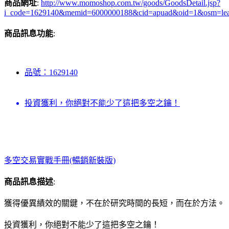
商品網址
:
http://www.momoshop.com.tw/goods/GoodsDetail.jsp?
i_code=1629140&memid=6000000188&cid=apuad&oid=1&osm=le
商品訊息功能
:
品號：1629140
投資獲利，你絕對不能少了這把多空之鑰！
多空交易實戰手冊(暢銷新裝版)
商品訊息描述
:
獲得優異績效的關鍵，不在於研究時間的長短，而在於方法。
投資獲利，你絕對不能少了這把多空之鑰！